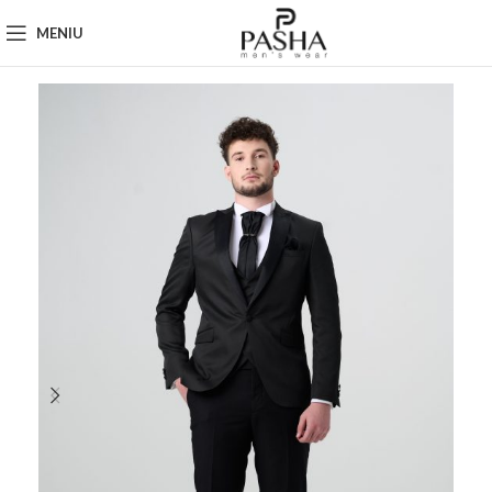
MENIU