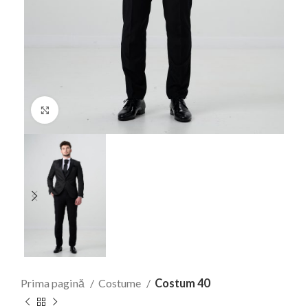
Faceți click pentru a mări
Prima pagină
Costume
Costum 40