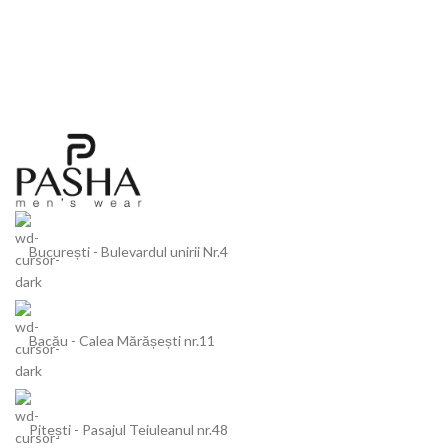
București - Bulevardul unirii Nr.4
Bacău - Calea Mărășești nr.11
Pitești - Pasajul Teiuleanul nr.48