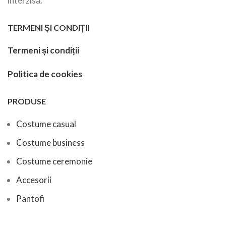
interzisă.
TERMENI ȘI CONDIȚII
Termeni și condiții
Politica de cookies
PRODUSE
Costume casual
Costume business
Costume ceremonie
Accesorii
Pantofi