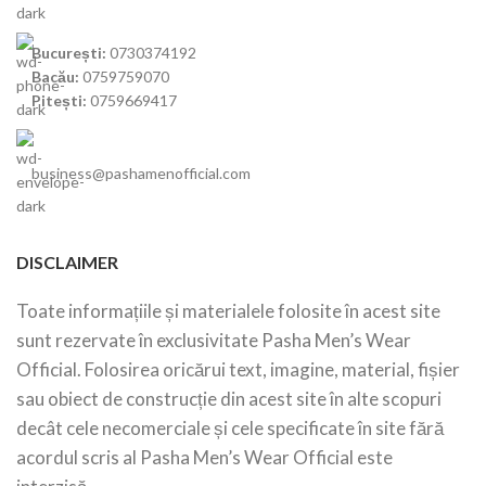
București:
0730374192
Bacău:
0759759070
Pitești:
0759669417
business@pashamenofficial.com
DISCLAIMER
Toate informațiile și materialele folosite în acest site
sunt rezervate în exclusivitate Pasha Men’s Wear
Official. Folosirea oricărui text, imagine, material, fișier
sau obiect de construcție din acest site în alte scopuri
decât cele necomerciale și cele specificate în site fără
acordul scris al Pasha Men’s Wear Official este