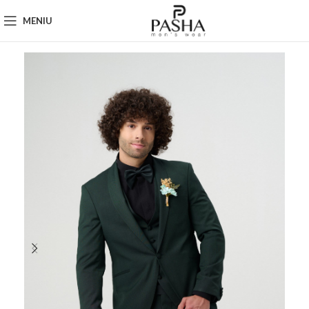
MENIU