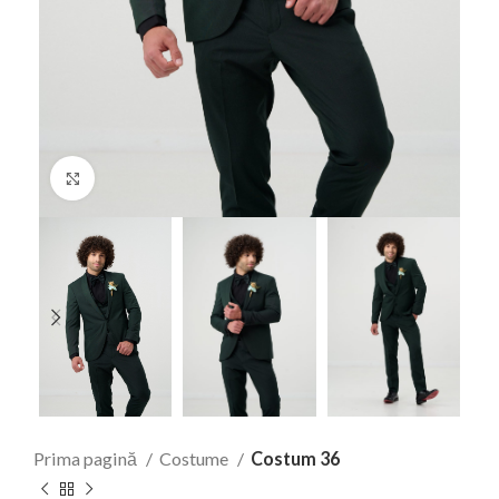
Faceți click pentru a mări
Prima pagină
Costume
Costum 36