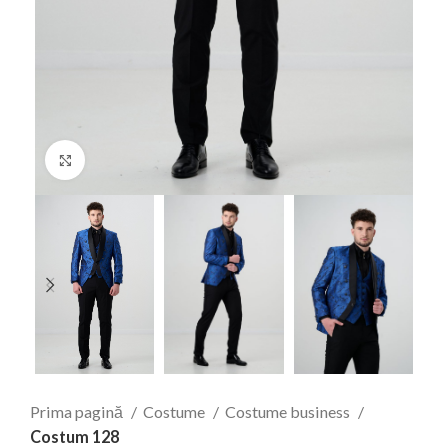
Faceți click pentru a mări
Prima pagină
Costume
Costume business
Costum 128